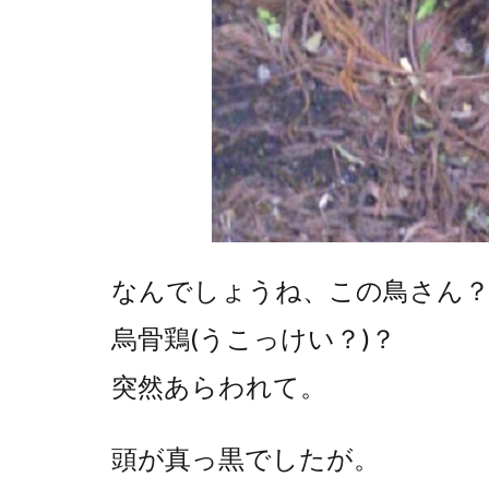
なんでしょうね、この鳥さん
烏骨鶏(うこっけい？)？
突然あらわれて。
頭が真っ黒でしたが。