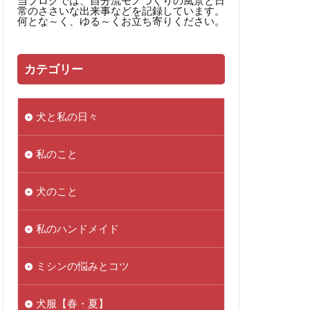
当ブログでは、自分流モノづくりの風景と日
常のささいな出来事などを記録しています。
何とな～く、ゆる～くお立ち寄りください。
カテゴリー
犬と私の日々
私のこと
犬のこと
私のハンドメイド
ミシンの悩みとコツ
犬服【春・夏】