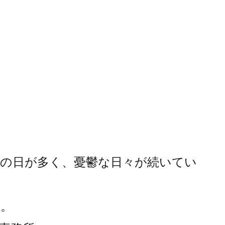
の日が多く、憂鬱な日々が続いてい
わ。