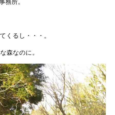
事務所。
てくるし・・・。
きな森なのに。