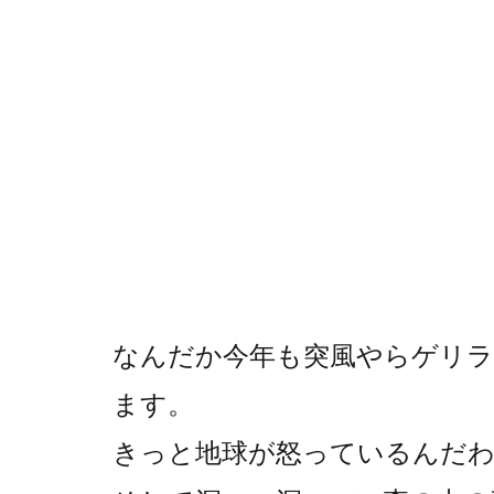
なんだか今年も突風やらゲリラ
ます。
きっと地球が怒っているんだ