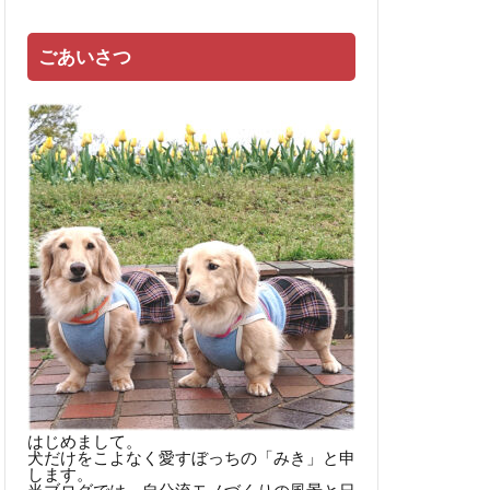
ごあいさつ
はじめまして。
犬だけをこよなく愛すぼっちの「みき」と申
します。