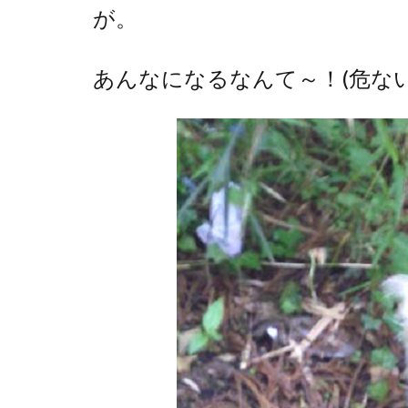
が。
あんなになるなんて～！(危な