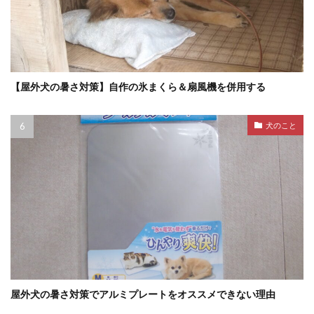
【屋外犬の暑さ対策】自作の氷まくら＆扇風機を併用する
犬のこと
屋外犬の暑さ対策でアルミプレートをオススメできない理由