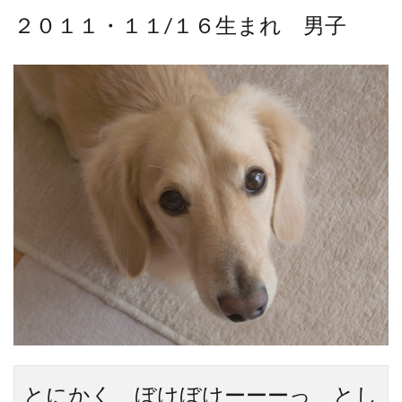
２０１１・１１/１６生まれ 男子
とにかく ぼけぼけーーーっ とし