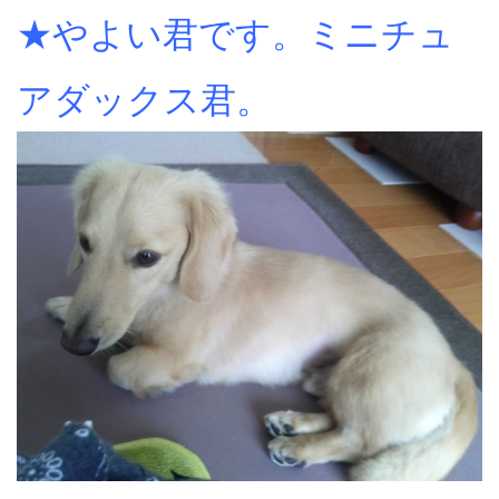
★やよい君です。ミニチュ
アダックス君。