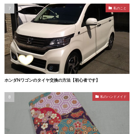
私のこと
ホンダNワゴンのタイヤ交換の方法【初心者です】
私のハンドメイド