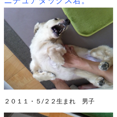
２０１１・５/２２生まれ 男子