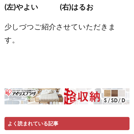
(左)やよい (右)はるお
少しづつご紹介させていただきま
す。
よく読まれている記事