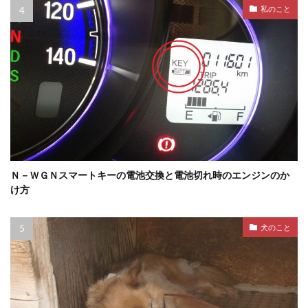
私のこと
Ｎ－ＷＧＮスマートキーの電池交換と電池切れ時のエンジンのか
け方
犬のこと