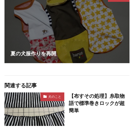
夏の犬服作りを再開
関連する記事
【布すその処理】糸取物
犬のこと
語で標準巻きロックが超
簡単