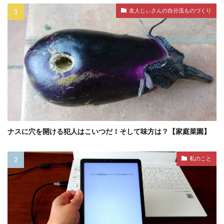
友人じぃさんの自分流ものづくり
ナスに穴を開ける犯人はこいつだ！そして味方は？【家庭菜園】
私のこと