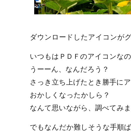
ダウンロードしたアイコンが
いつもはＰＤＦのアイコンな
うーーん、なんだろう？
さっき立ち上げたとき勝手に
おかしくなったかしら？
なんて思いながら、調べてみ
でもなんだか難しそうな手順ば