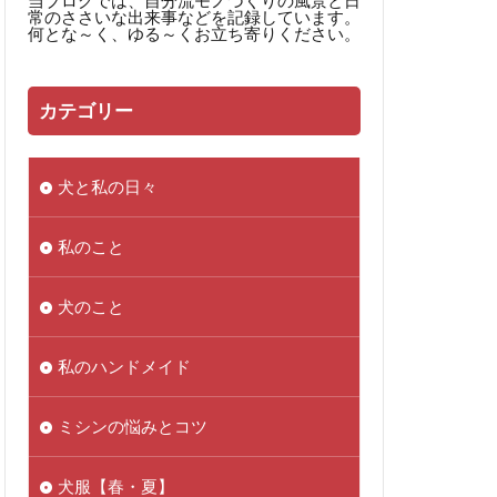
当ブログでは、自分流モノづくりの風景と日
常のささいな出来事などを記録しています。
何とな～く、ゆる～くお立ち寄りください。
カテゴリー
犬と私の日々
私のこと
犬のこと
私のハンドメイド
ミシンの悩みとコツ
犬服【春・夏】