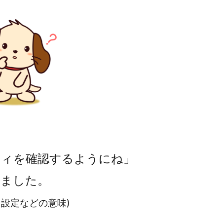
ティを確認するようにね」
みました。
設定などの意味)