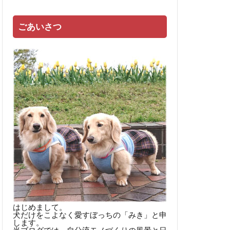
ごあいさつ
はじめまして。
犬だけをこよなく愛すぼっちの「みき」と申
します。