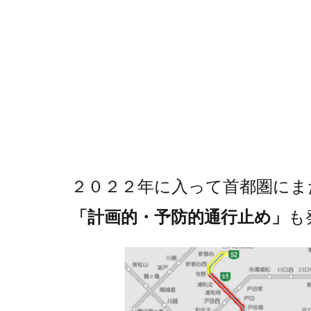
２０２２年に入って首都圏にま
「計画的・予防的通行止め」
も