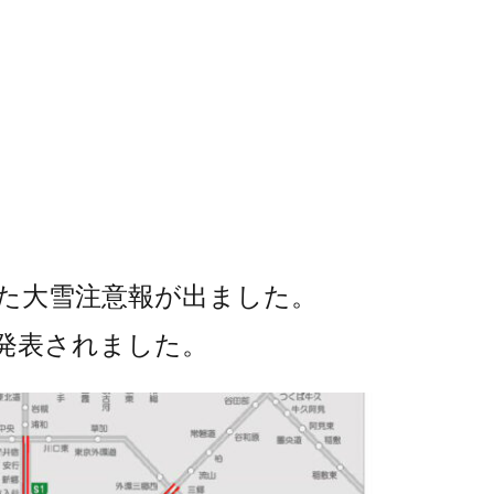
た大雪注意報が出ました。
発表されました。