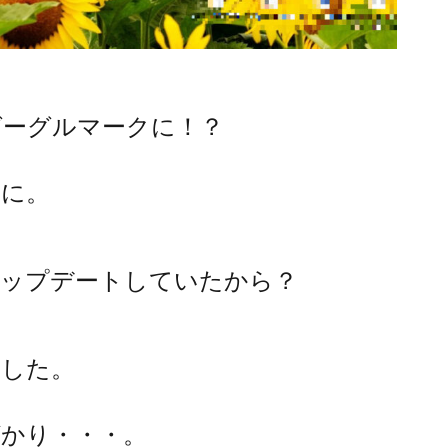
グーグルマークに！？
のに。
アップデートしていたから？
ました。
かり・・・。