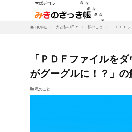
犬と私の日々
私のこと
「ＰＤＦフ
HOME
「ＰＤＦファイルをダ
がグーグルに！？」の
私のこと