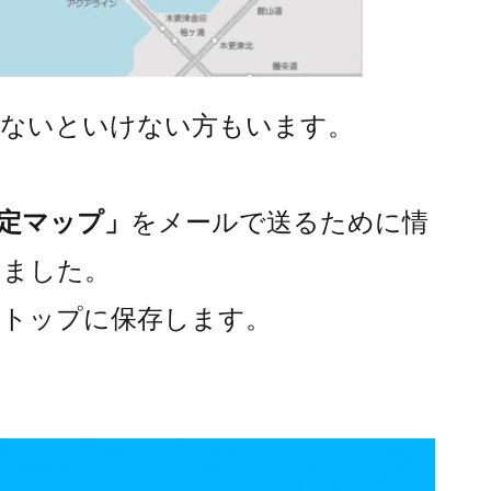
しないといけない方もいます。
定マップ」
をメールで送るために情
しました。
クトップに保存します。